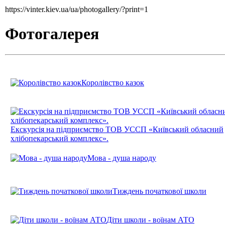
https://vinter.kiev.ua/ua/photogallery/?print=1
Фотогалерея
Королівство казок
Екскурсія на підприємство ТОВ УССП «Київський обласний
хлібопекарський комплекс».
Мова - душа народу
Тиждень початкової школи
Діти школи - воїнам АТО