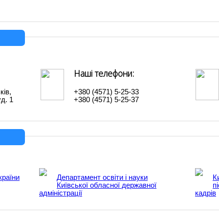
Наші телефони:
ків,
+380 (4571) 5-25-33
д. 1
+380 (4571) 5-25-37
країни
Департамент освіти і науки
К
Київської обласної державної
п
адміністрації
кадрів