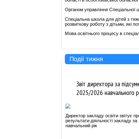
області в особі Київської обласної
Органом управління Спеціальної ш
Спеціальна школа для дітей з тяж
розвиткову роботу з дітьми, які п
Мова освітнього процесу в спеціа
Події тижня
Звіт директора за підсум
2025/2026 навчального р
Директор закладу освіти звітує пр
результати діяльності закладу за
навчальний рік