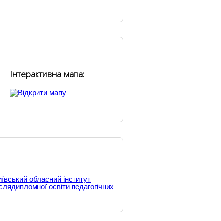
Інтерактивна мапа:
иївський обласний інститут
іслядипломної освіти педагогічних