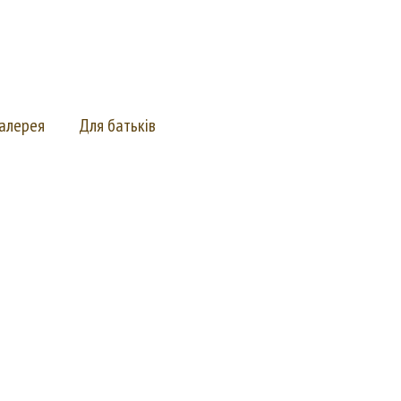
алерея
Для батьків