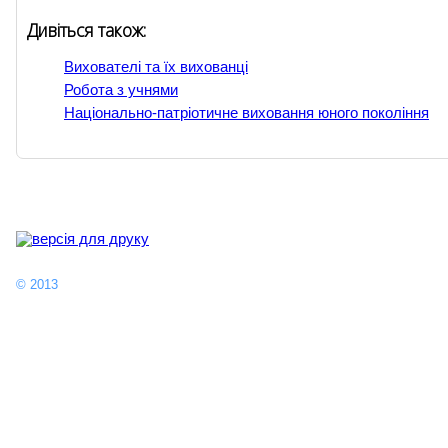
Дивіться також:
Вихователі та їх вихованці
Робота з учнями
Національно-патріотичне виховання юного покоління
Головна
Події тижня
Наш заклад
© 2013