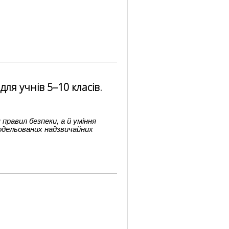
ля учнів 5–10 класів.
правил безпеки, а й уміння
одельованих надзвичайних