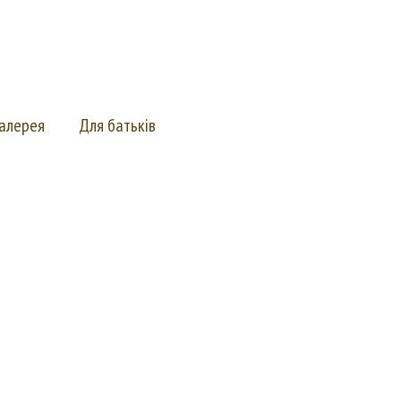
алерея
Для батьків