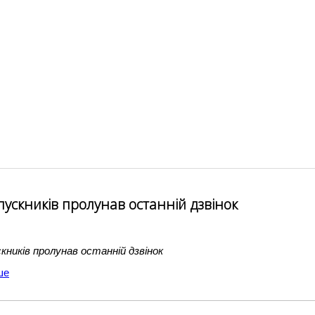
пускників пролунав останній дзвінок
кників пролунав останній дзвінок
ше